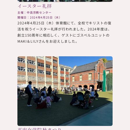
イースター礼拝
主催：中高宗教センター
開催日：2024年4月25日（木）
2024年4月25日（木）体育館にて、全校でキリストの復
活を祝うイースター礼拝が行われました。2024年度は、
創立150周年に相応しく、ゲストにゴスペルユニットの
MAKI＆LILYさんをお迎えしました。
平安女学院秋まつり