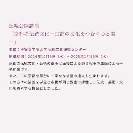
連続公開講座
「京都の伝統文化—京都の文化をつむぐ心と美
—」
主催：平安女学院大学 伝統文化研究センター
開講期間：2024年10月9日（水）～2025年1月16日（木）
京都の伝統文化・芸術の継承は面授による師資相承や血脈による一
子相伝です。
また、この京都を舞台に一家をなす藝の達人も生まれます。
その方々の講義を学生と市民が同じ教室で拝聴し、伝統・芸術・文
化を再考する機会としました。