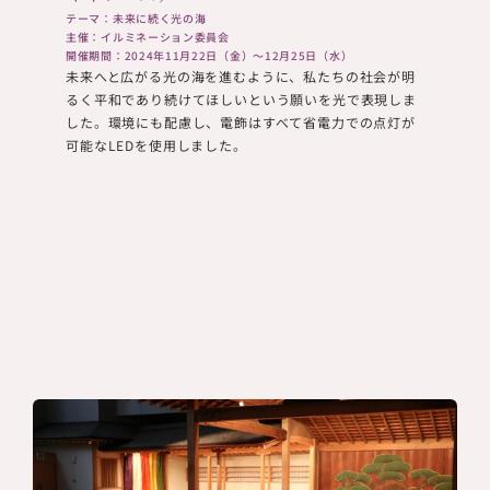
テーマ：未来に続く光の海
主催：イルミネーション委員会
開催期間：2024年11月22日（金）～12月25日（水）
未来へと広がる光の海を進むように、私たちの社会が明
るく平和であり続けてほしいという願いを光で表現しま
した。環境にも配慮し、電飾はすべて省電力での点灯が
可能なLEDを使用しました。